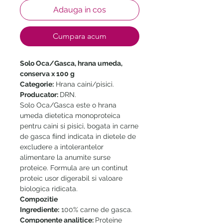
Adauga in cos
Cumpara acum
Solo Oca/Gasca, hrana umeda,
conserva x 100 g
Categorie:
Hrana caini/pisici.
Producator:
DRN.
Solo Oca/Gasca este o hrana
umeda dietetica monoproteica
pentru caini si pisici, bogata in carne
de gasca fiind indicata in dietele de
excludere a intolerantelor
alimentare la anumite surse
proteice. Formula are un continut
proteic usor digerabil si valoare
biologica ridicata.
Compozitie
Ingrediente:
100% carne de gasca.
Componente analitice:
Proteine