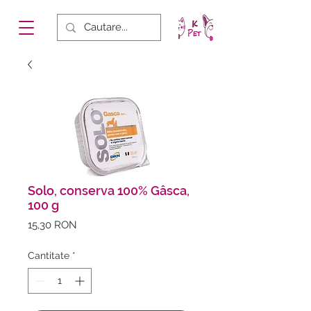
Solo, conserva 100% Gâsca,
100 g
Preț
15,30 RON
Cantitate
*