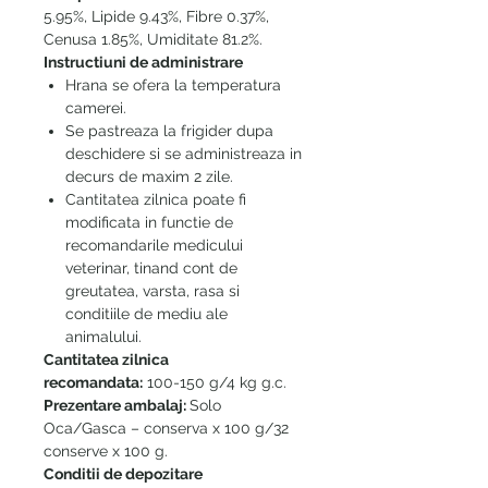
5.95%, Lipide 9.43%, Fibre 0.37%,
Cenusa 1.85%, Umiditate 81.2%.
Instructiuni de administrare
Hrana se ofera la temperatura
camerei.
Se pastreaza la frigider dupa
deschidere si se administreaza in
decurs de maxim 2 zile.
Cantitatea zilnica poate fi
modificata in functie de
recomandarile medicului
veterinar, tinand cont de
greutatea, varsta, rasa si
conditiile de mediu ale
animalului.
Cantitatea zilnica
recomandata:
100-150 g/4 kg g.c.
Prezentare ambalaj:
Solo
Oca/Gasca – conserva x 100 g/32
conserve x 100 g.
Conditii de depozitare