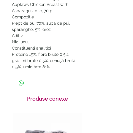
Applaws Chicken Breast with
Asparagus, plic, 70 g
Compoziţie
Piept de pui 70%, supa de pui,
sparanghel 5%, orez.
Aditivi
Nici unul
Constituenti analitici
Proteine 15%, fibre brute 0,5%,
grăsimi brute 0,5%, cenușă brută
0,5%, umiditate 81%
Produse conexe