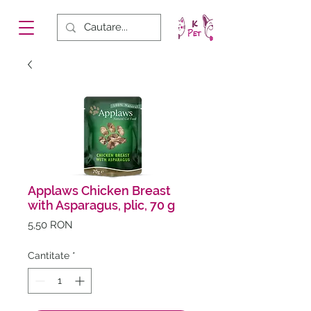
Applaws Chicken Breast
with Asparagus, plic, 70 g
Preț
5,50 RON
Cantitate
*