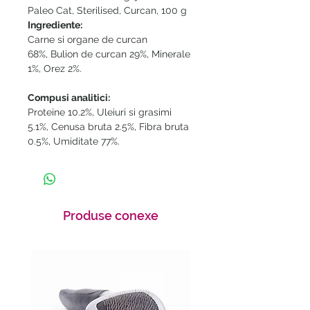
Paleo Cat, Sterilised, Curcan, 100 g
Ingrediente:
Carne si organe de curcan
68%, Bulion de curcan 29%, Minerale
1%, Orez 2%.
Compusi analitici:
Proteine 10.2%, Uleiuri si grasimi
5.1%, Cenusa bruta 2.5%, Fibra bruta
0.5%, Umiditate 77%.
Produse conexe