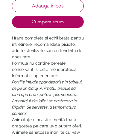
Adauga in cos
Cumpara acum
Hrana completa si echilibrata pentru
intretinere, recomandata pisicilor
adulte sterilizate sau cu tendinte de
obezitate.
Formula nu contine cereale,
conservanti si este monoproteica.
Informatii suplimentare:
Portiile initiale apar descrise in tabelul
de pe ambalaj. Animalul trebuie sa
aiba apa proaspata in permanenta.
Ambalajul desigilat se pastreaza la
frigider. Se serveste la temperatura
camerei.
Animăluțele noastre merită toată
dragostea pe care le-o putem oferi.
Animale sănătoase îngrijite cu Raw