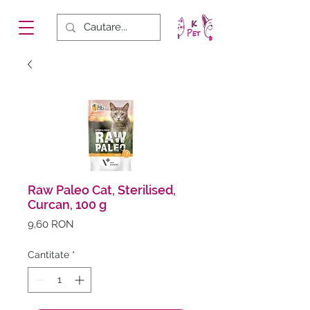
Raw Paleo Cat, Sterilised,
Curcan, 100 g
Preț
9,60 RON
Cantitate
*