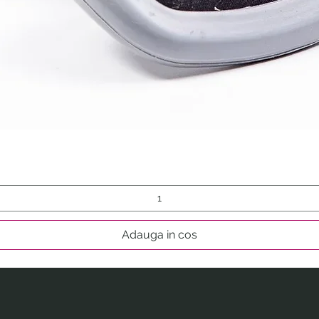
Afișare rapidă
Adauga in cos