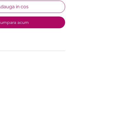
dauga in cos
umpara acum