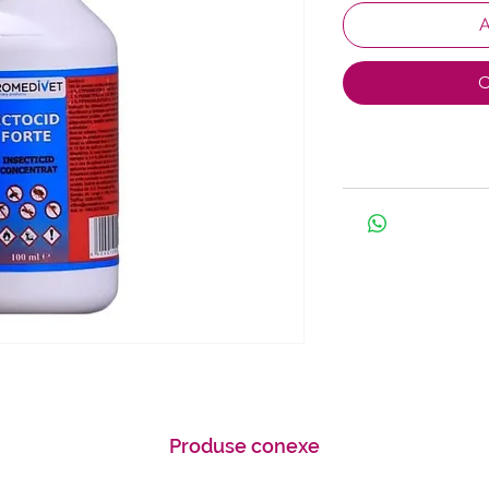
A
C
Produse conexe