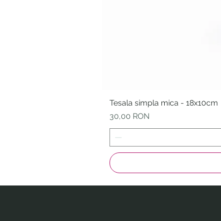
Tesala simpla mica - 18x10cm
Preț
30,00 RON