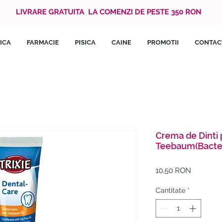
LIVRARE GRATUITA LA COMENZI DE PESTE 350 RON
ICA
FARMACIE
PISICA
CAINE
PROMOTII
CONTAC
Crema de Dinti 
Teebaum(Bacter
Preț
10,50 RON
Cantitate
*