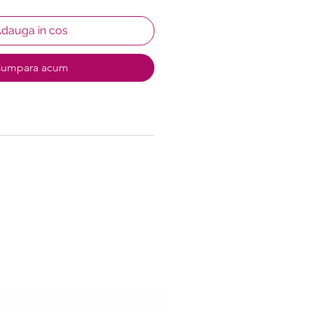
dauga in cos
umpara acum