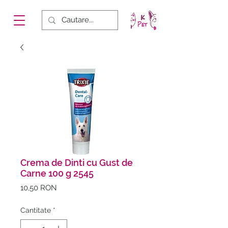
Crema de Dinti cu Gust de
Carne 100 g 2545
Preț
10,50 RON
Cantitate
*