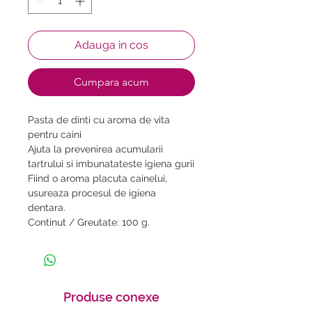
Adauga in cos
Cumpara acum
Pasta de dinti cu aroma de vita 
pentru caini

Ajuta la prevenirea acumularii 
tartrului si imbunatateste igiena gurii

Fiind o aroma placuta cainelui, 
usureaza procesul de igiena 
dentara.

Continut / Greutate: 100 g.
Produse conexe