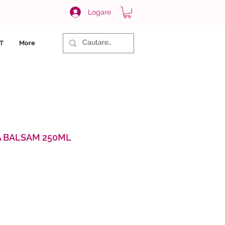
Logare
T
More
 BALSAM 250ML