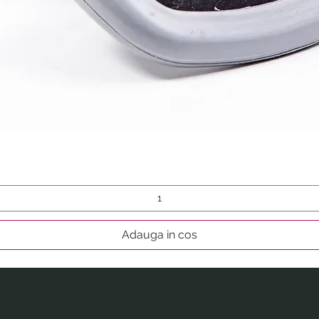
Afișare rapidă
Adauga in cos