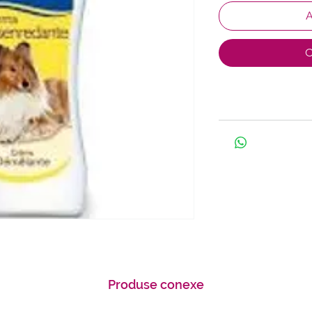
A
C
Produse conexe