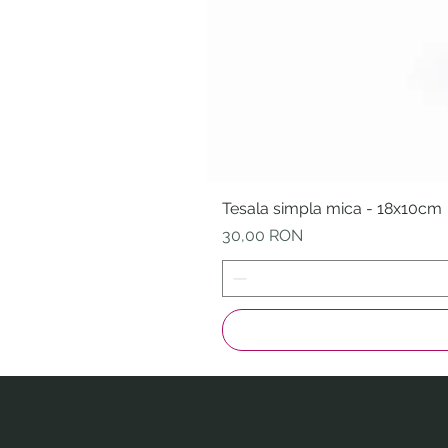
Tesala simpla mica - 18x10cm
Preț
30,00 RON