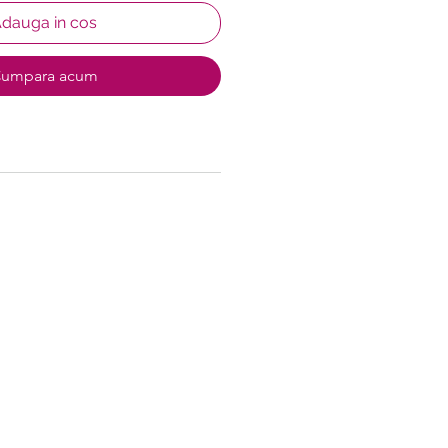
dauga in cos
umpara acum