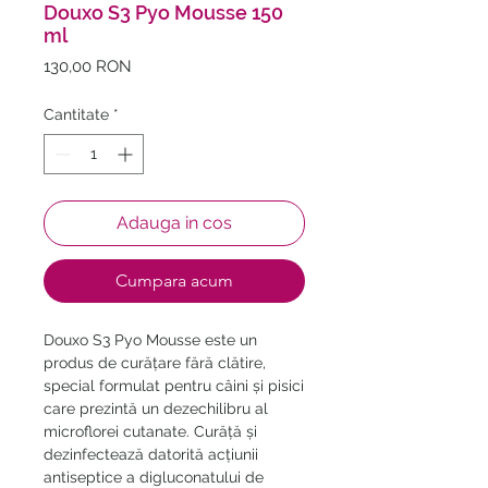
Douxo S3 Pyo Mousse 150
ml
Preț
130,00 RON
Cantitate
*
Adauga in cos
Cumpara acum
Douxo S3 Pyo Mousse este un
produs de curățare fără clătire,
special formulat pentru câini și pisici
care prezintă un dezechilibru al
microflorei cutanate. Curăță și
dezinfectează datorită acțiunii
antiseptice a digluconatului de