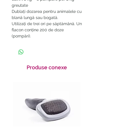
greutate
Dublați dozarea pentru animalele cu
blană lungă sau bogată.
Utilizați de trei ori pe săptămână. Un
flacon conține 200 de doze
(pompări).
Produse conexe