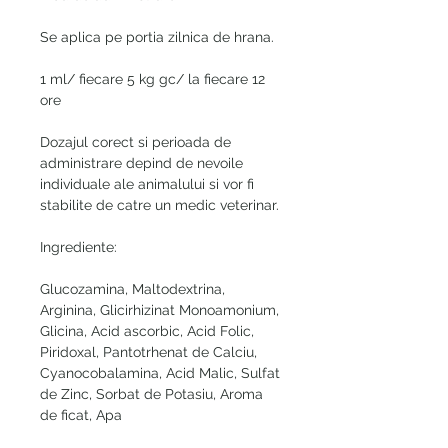
Se aplica pe portia zilnica de hrana.
1 ml/ fiecare 5 kg gc/ la fiecare 12
ore
Dozajul corect si perioada de
administrare depind de nevoile
individuale ale animalului si vor fi
stabilite de catre un medic veterinar.
Ingrediente:
Glucozamina, Maltodextrina,
Arginina, Glicirhizinat Monoamonium,
Glicina, Acid ascorbic, Acid Folic,
Piridoxal, Pantotrhenat de Calciu,
Cyanocobalamina, Acid Malic, Sulfat
de Zinc, Sorbat de Potasiu, Aroma
de ficat, Apa