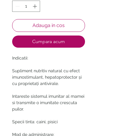
Adauga in cos
Cumpara acum
Indicatii:
Supliment nutritiv natural cu efect
imunostimulant, hepatoprotector și
cu proprietați antivirale.
Intareste sistemul imunitar al mamei
si transmite o imunitate crescuta
puilor.
Specii tinta: caini, pisici
Mod de administrare: