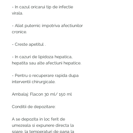
- In cazul oricarui tip de infectie
virala.
- Aliat puternic impotriva afectiunilor
cronice.
- Creste apetitul .
- In cazuri de lipidoza hepatica,
hepatita sau alte afectiuni hepatice.
- Pentru o recuperare rapida dupa
interventii chirurgicale.
Ambalaj: Flacon 30 ml/ 150 ml
Conditii de depozitare:
A se depozita in loc ferit de
umezeala si expunere directa la
soare, la temperaturi de pana la