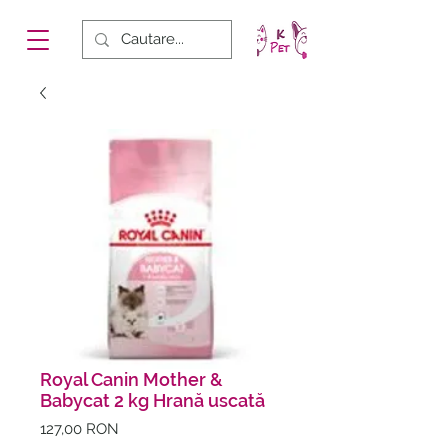
Royal Canin Mother &
Babycat 2 kg Hrană uscată
Preț
127,00 RON