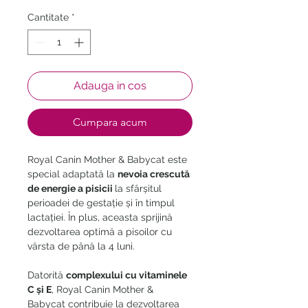
Cantitate
*
Adauga in cos
Cumpara acum
Royal Canin Mother & Babycat este
special adaptată la
nevoia crescută
de energie a pisicii
la sfârșitul
perioadei de gestație și în timpul
lactației. În plus, aceasta sprijină
dezvoltarea optimă a pisoilor cu
vârsta de până la 4 luni.
Datorită
complexului cu vitaminele
C și E
, Royal Canin Mother &
Babycat contribuie la dezvoltarea