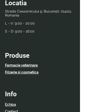
Locatia
Strada Ceasornicului 9, București, 014111,
Romania
L - V:
9:00 - 20:00
S - D:
9:00 - 16:00
Produse
Farmacie veterinara
Frizerie si cosmetica
Info
Echipa
Contact